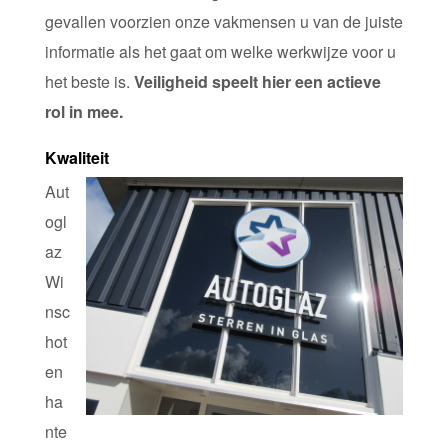
gevallen voorzien onze vakmensen u van de juiste
informatie als het gaat om welke werkwijze voor u
het beste is.
Veiligheid speelt hier een actieve
rol in mee.
Kwaliteit
Aut
ogl
az
Wi
nsc
hot
en
ha
nte